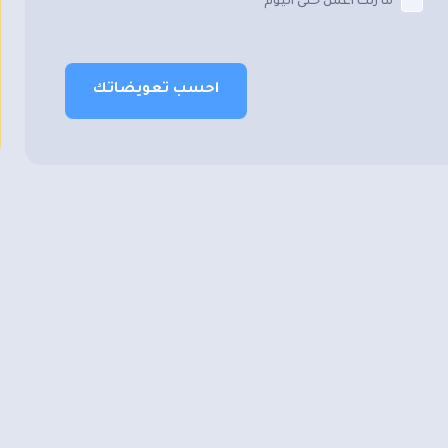
ما زلت أعمل حتى اليوم
احسب تعويضاتك