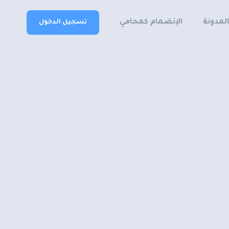
المدونة
الإنضمام كمحامي
تسجيل الدخول