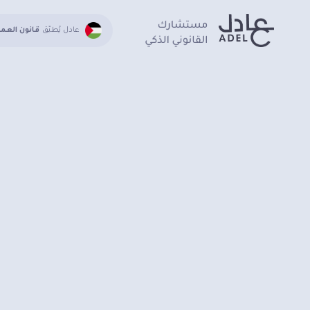
عادل يُطبّق
قانون العم